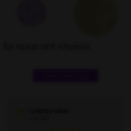
Ils nous ont choisis
Laisser un avis google
LORENZO GRIM
10.02.2026