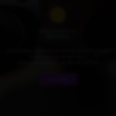
Numéro d'agrément
E2005600010
Permanence au bureau le mercredi soir à 18 h 00, les
autres jours sur rendez-vous.
Horaires de conduite : de 08 h 00 à 19 h 00.
Nous écrire