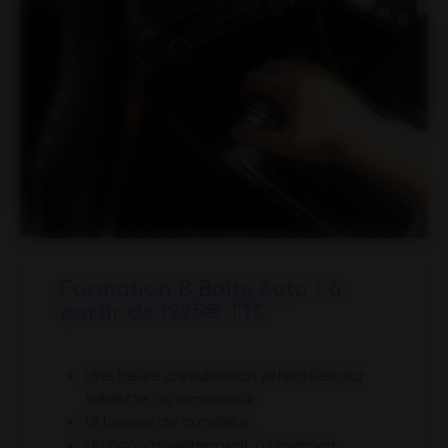
Formation B Boîte Auto | à
partir de 1225€ TTC
Une heure d’évaluation effectuée sur
tablette ou simulateur
13 heures de conduite
Un accompagnement à l'examen