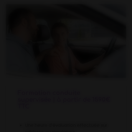
Formation conduite
supervisée | à partir de 1590€
TTC
Une heure d’évaluation effectuée sur
tablette ou simulateur