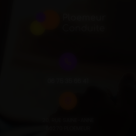
06 75 35 66 41
20, RUE SAINE-ANNE
56270 PLOEMEUR