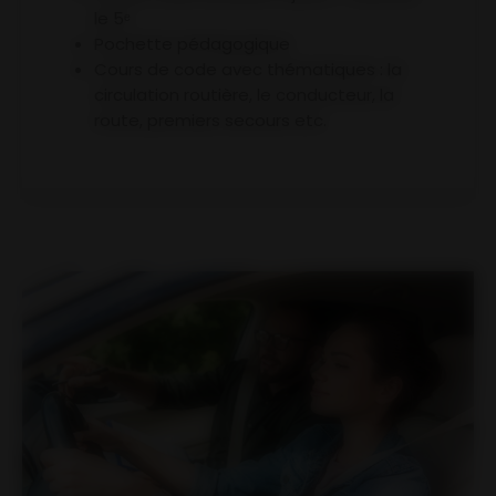
le 5ᵉ
Pochette pédagogique
Cours de code avec thématiques : la
circulation routière, le conducteur, la
route, premiers secours etc.