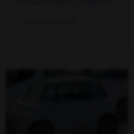
Formation 125cm³ | 400€ TTC
7 heures de formation