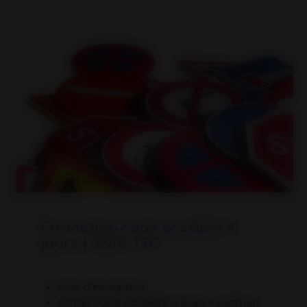
Formation code accéléré 4
jours | 330€ TTC
Frais d’inscription
Forfait code accéléré 4 jours + examen