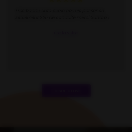
Très bonne auto école permis passer en
seulement 20h de conduite merci Sandra !
Lire la suite
Laisser un avis