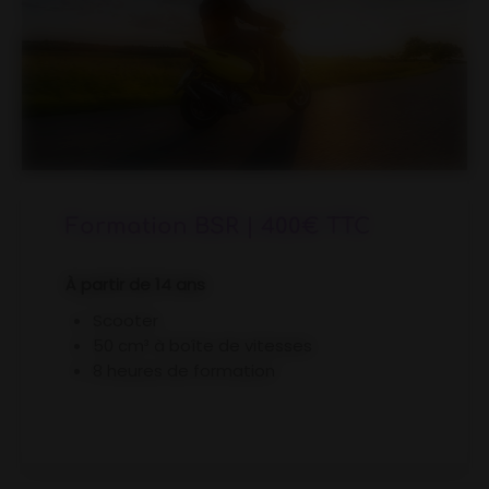
Formation BSR | 400€ TTC
À partir de 14 ans
Scooter
50 cm³ à boîte de vitesses
8 heures de formation