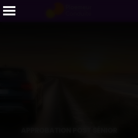
Panneau de gestion des cookies
APPROBATION POST SÉNIOR