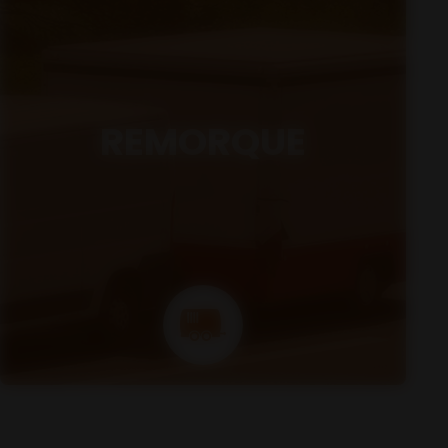
REMORQUE