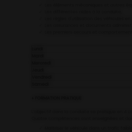
Les éléments mécaniques et autres équi
Les différentes aides à la conduite,
Les règles d'utilisation des véhicules e
Les assurances et documents administra
Les premiers secours et comportement
Lundi
Mardi
Mercredi
Jeudi
Vendredi
Samedi
♦
FORMATION PRATIQUE
L’objectif dans la conduite se pratique en 4 c
Quatre compétences sont enseignées et doiv
Maîtriser le véhicule dans un trafic fai