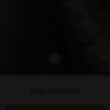
APP
Nos services