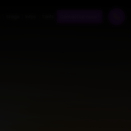
e
Stage
Infos
Tarifs
Contactez-nous !